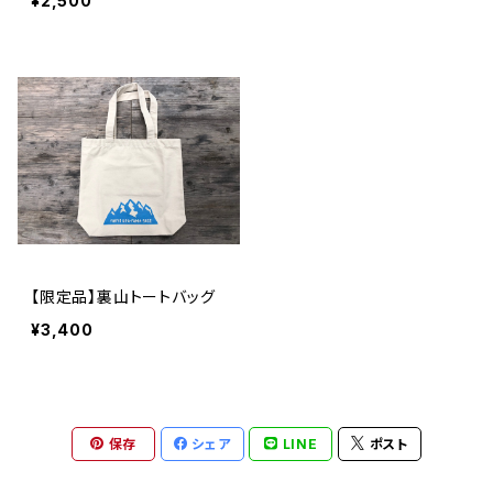
¥2,500
【限定品】裏山トートバッグ
¥3,400
保存
シェア
LINE
ポスト