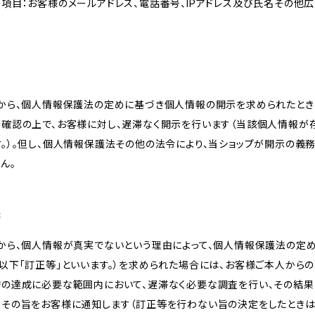
項目：お客様のメールアドレス、電話番号、IPアドレス及び氏名その他
様から、個人情報保護法の定めに基づき個人情報の開示を求められたとき
を確認の上で、お客様に対し、遅滞なく開示を行います（当該個人情報が
。）。但し、個人情報保護法その他の法令により、当ショップが開示の義
ん。
等
様から、個人情報が真実でないという理由によって、個人情報保護法の定
以下「訂正等」といいます。）を求められた場合には、お客様ご本人から
的の達成に必要な範囲内において、遅滞なく必要な調査を行い、その結果
、その旨をお客様に通知します（訂正等を行わない旨の決定をしたときは