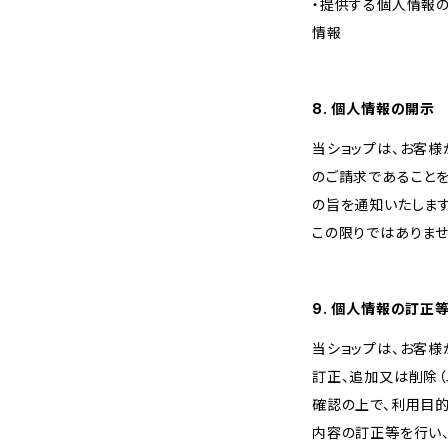
・提供する個人情報の
情報
8. 個人情報の開示
当ショップは、お客
のご請求であること
の旨を通知いたします
この限りではありませ
9. 個人情報の訂正
当ショップは、お客
訂正、追加又は削除（
確認の上で、利用目
内容の訂正等を行い