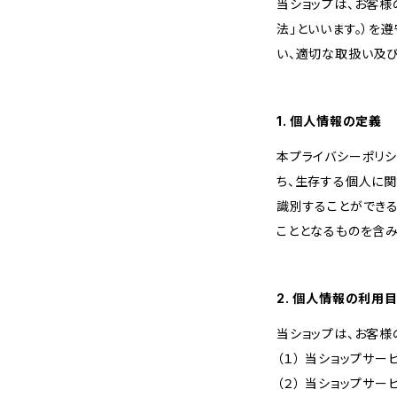
当ショップは、お客
法」といいます。）を
い、適切な取扱い及
1. 個人情報の定義
本プライバシーポリシ
ち、生存する個人に
識別することができ
こととなるものを含み
2. 個人情報の利用
当ショップは、お客様
（１） 当ショップサ
（２） 当ショップサ