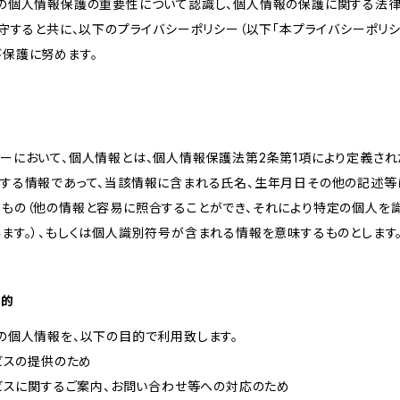
様の個人情報保護の重要性について認識し、個人情報の保護に関する法律
遵守すると共に、以下のプライバシーポリシー（以下「本プライバシーポリシ
び保護に努めます。
ーにおいて、個人情報とは、個人情報保護法第2条第1項により定義され
関する情報であって、当該情報に含まれる氏名、生年月日その他の記述等
るもの（他の情報と容易に照合することができ、それにより特定の個人を
ます。）、もしくは個人識別符号が含まれる情報を意味するものとします
目的
の個人情報を、以下の目的で利用致します。
ービスの提供のため
ービスに関するご案内、お問い合わせ等への対応のため