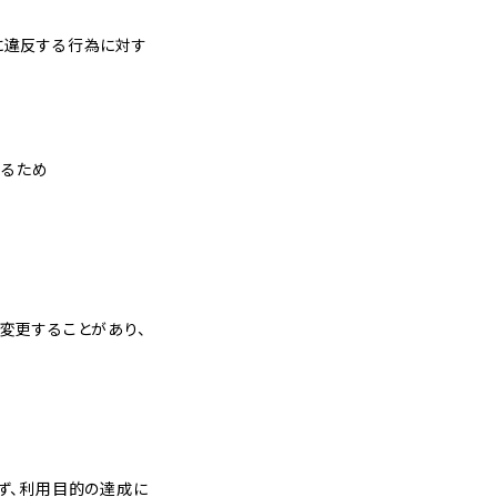
）に違反する行為に対す
するため
変更することがあり、
ず、利用目的の達成に