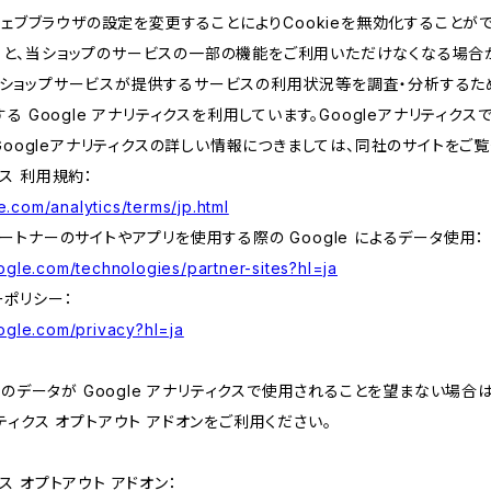
ェブブラウザの設定を変更することによりCookieを無効化することがで
すると、当ショップのサービスの一部の機能をご利用いただけなくなる場合
、当ショップサービスが提供するサービスの利用状況等を調査・分析するた
提供する Google アナリティクスを利用しています。Googleアナリティク
oogleアナリティクスの詳しい情報につきましては、同社のサイトをご覧
クス 利用規約：
.com/analytics/terms/jp.html
 パートナーのサイトやアプリを使用する際の Google によるデータ使用：
oogle.com/technologies/partner-sites?hl=ja
ーポリシー：
oogle.com/privacy?hl=ja
データが Google アナリティクスで使用されることを望まない場合は、
ナリティクス オプトアウト アドオンをご利用ください。
クス オプトアウト アドオン：