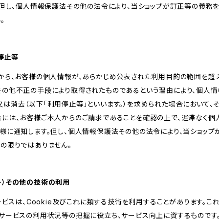
。但し、個人情報保護法その他の法令により、当ショップが訂正等の義務
。
用停止等
様から、お客様の個人情報が、あらかじめ公表された利用目的の範囲を超
その他不正の手段により取得されたものであるという理由により、個人
は消去（以下「利用停止等」といいます。）を求められた場合において、
合には、お客様ご本人からのご請求であることを確認の上で、遅滞なく個
客様に通知します。但し、個人情報保護法その他の法令により、当ショッ
の限りではありません。
ッキー）その他の技術の利用
サービスは、Cookie及びこれに類する技術を利用することがあります。こ
サービスの利用状況等の把握に役立ち、サービス向上に資するものです。C