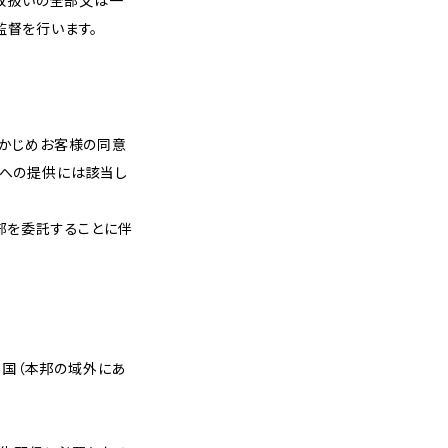
の取扱いの全部又は一
監督を行います。
らかじめお客様の同意
者への提供には該当し
部を委託することに伴
外国（本邦の域外にあ