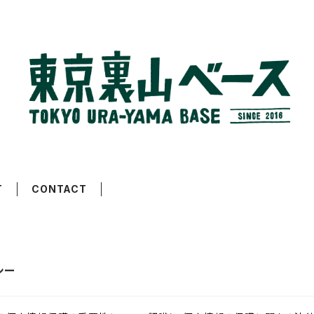
T
CONTACT
シー