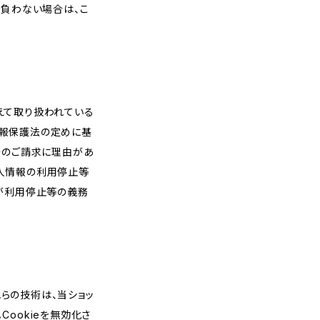
を負わない場合は、こ
えて取り扱われている
情報保護法の定めに基
そのご請求に理由があ
人情報の利用停止等
プが利用停止等の義務
れらの技術は、当ショッ
ookieを無効化さ