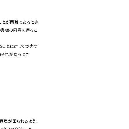
ことが困難であるとき
お客様の同意を得るこ
ることに対して協力す
おそれがあるとき
管理が図られるよう、