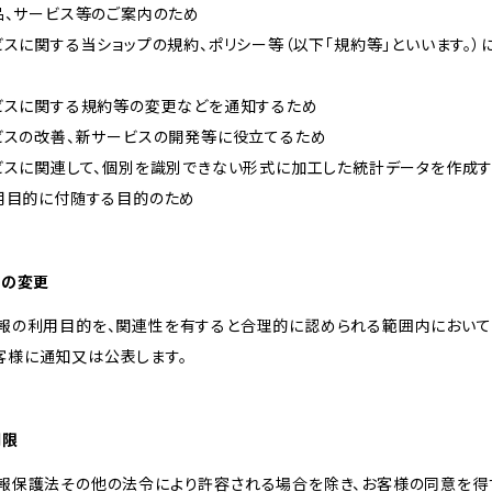
商品、サービス等のご案内のため
ービスに関する当ショップの規約、ポリシー等（以下「規約等」といいます。
ービスに関する規約等の変更などを通知するため
ービスの改善、新サービスの開発等に役立てるため
ービスに関連して、個別を識別できない形式に加工した統計データを作成
利用目的に付随する目的のため
的の変更
情報の利用目的を、関連性を有すると合理的に認められる範囲内において
客様に通知又は公表します。
制限
情報保護法その他の法令により許容される場合を除き、お客様の同意を得