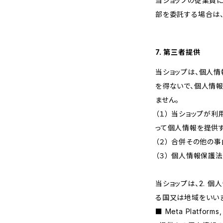
当ショップの従業員
部を委託する場合は
7. 第三者提供
当ショップは、個人
を得ないで、個人情
ません。
（１） 当ショップ
って個人情報を提供
（２） 合併その他の
（３） 個人情報保護
当ショップは、2. 
る国又は地域をいい
■ Meta Platfor