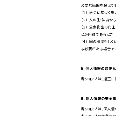
必要な範囲を超えて
（１） 法令に基づく場
（２） 人の生命、身
（３） 公衆衛生の
とが困難であるとき
（４） 国の機関も
る必要がある場合で
5. 個人情報の適正
当ショップは、適正に
6. 個人情報の安全
当ショップは、個人情