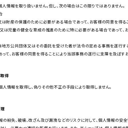
個人情報を取り扱いません。但し、次の場合はこの限りではありません。
合
体又は財産の保護のために必要がある場合であって、お客様の同意を得る
向上又は児童の健全な育成の推進のために特に必要がある場合であって、
しくは地方公共団体又はその委託を受けた者が法令の定める事務を遂行す
あって、お客様の同意を得ることにより当該事務の遂行に支障を及ぼす
な取得
個人情報を取得し、偽りその他不正の手段により取得しません。
管理
報の紛失、破壊、改ざん及び漏洩などのリスクに対して、個人情報の安全