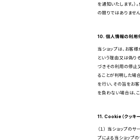
を通知いたします。）
の限りではありません
10. 個人情報の利
当ショップは、お客
という理由又は偽り
づきその利用の停止又
ることが判明した場
を行い、その旨をお
を負わない場合は、こ
11. Cookie（ク
（１） 当ショップの
プによる当ショップの