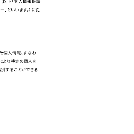
（以下「個人情報保護
ー」といいます。）に従
た個人情報、すなわ
により特定の個人を
識別することができる
。