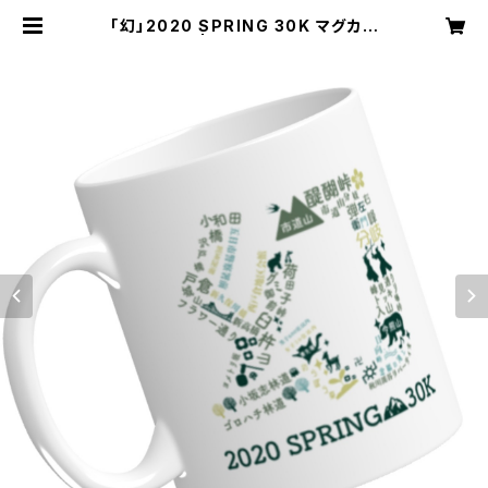
「幻」2020 SPRING 30K マグカッ
プ（限定品） | 【東京裏山ベース】オン
ラインストア