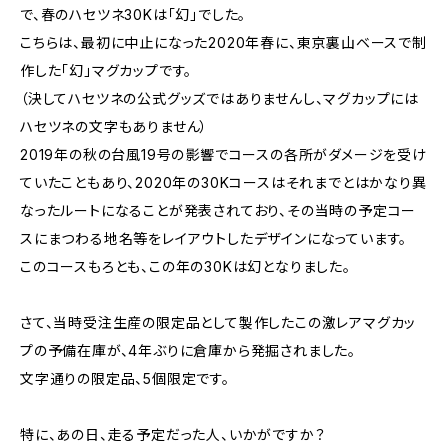
で、春のハセツネ30Kは「幻」でした。
こちらは、最初に中止になった2020年春に、東京裏山ベースで制
作した「幻」マグカップです。
（決してハセツネの公式グッズではありませんし、マグカップには
ハセツネの文字もありません）
2019年の秋の台風19号の影響でコースの各所がダメージを受け
ていたこともあり、2020年の30Kコースはそれまでとはかなり異
なったルートになることが発表されており、その当時の予定コー
スにまつわる地名等をレイアウトしたデザインになっています。
このコースもろとも、この年の30Kは幻となりました。
さて、当時受注生産の限定品として製作したこの激レアマグカッ
プの予備在庫が、4年ぶりに倉庫から発掘されました。
文字通りの限定品、5個限定です。
特に、あの日、走る予定だった人、いかがですか？