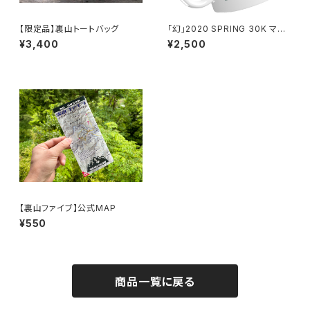
【限定品】裏山トートバッグ
「幻」2020 SPRING 30K マグ
カップ（限定品）
¥3,400
¥2,500
【裏山ファイブ】公式MAP
¥550
商品一覧に戻る